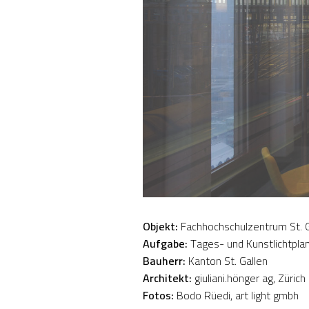
Objekt:
Fachhochschulzentrum St. G
Aufgabe:
Tages- und Kunstlichtpla
Bauherr:
Kanton St. Gallen
Architekt:
giuliani.hönger ag, Zürich
Fotos:
Bodo Rüedi, art light gmbh